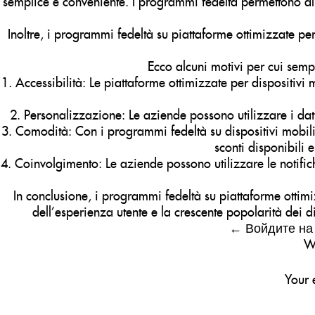
semplice e conveniente. I programmi fedeltà permettono alle
Inoltre, i programmi fedeltà su piattaforme ottimizzate per
Ecco alcuni motivi per cui semp
1. Accessibilità: Le piattaforme ottimizzate per dispositiv
2. Personalizzazione: Le aziende possono utilizzare i dati 
3. Comodità: Con i programmi fedeltà su dispositivi mobili,
sconti disponibili
4. Coinvolgimento: Le aziende possono utilizzare le notific
In conclusione, i programmi fedeltà su piattaforme ottimi
dell’esperienza utente e la crescente popolarità dei 
←
Войдите на 
Wi
Your 