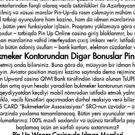
torlarından fərqli olaraq vacib üstünlükləri ilə Azərbayc
lmiş və xüsusi mərclər Pin-Up-də rəsm çəkməyin mühüm ü
 tətbiqi oyunçulara həm kazino, həm də idman mərclərinə va
, bütün yeni funksiyalar işləsin. Proqramı yükləməyə gör
oxdur – tətbiqdə Pin Up Online casino giriş bloklanmır, b
 mərclərinə vahid interfeysdən çıxış imkanı verir. İstifad
də bütün ödəniş üsulları – bank kartları, elektron cüzdanlar 
kmeker Kontorundan Digər Bonuslar Pin
 etmiş onda bilərsiniz. Buna görə də, müəyyən bir idman h
ın. Aviator position maşını kazino saytında demo rejimində
in Upward casino QIWI Bank tərəfindən idarə olunan TsUPIS
dan artıq oyun hesabı yaradılan bukmeker kontorunun rəsmi p
n qeydiyyatdan keçdiyi mobil nömrədən istifadə etmək yalnı
iklə, vacib fürsətləri qaçırmadan dərhal reaksiya verə bilər
SS CARD “Bukmekerlər Assosiasiyası” SRO-nun üzvüdür – 
n ərzində yoxlama tamamlanacaq. Bütün yeni oyunçular verif
umatlarınız 100% məxfi saxlanılır və üçüncü tərəflərlə pay
başlamaq üçün ən sərfəli oyunu axtarırsınız?
Pin Up Wager Casino-da Idman Mərcləri