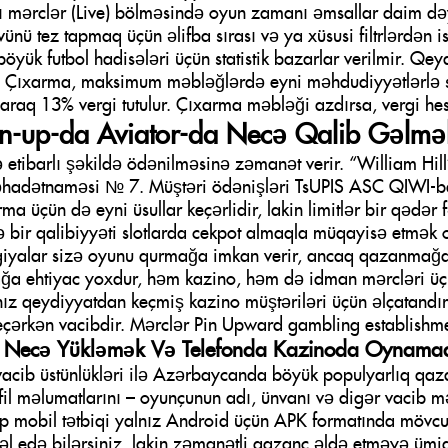
ı mərclər (Live) bölməsində oyun zamanı əmsallar daim dəy
ünü tez tapmaq üçün əlifba sırası və ya xüsusi filtrlərdən is
böyük futbol hadisələri üçün statistik bazarlar verilmir. Q
. Çıxarma, maksimum məbləğlərdə eyni məhdudiyyətlərlə 
laraq 13% vergi tutulur. Çıxarma məbləği azdırsa, vergi he
in-up-da Aviator-da Necə Qalib Gəlmə
i və etibarlı şəkildə ödənilməsinə zəmanət verir. “Willia
hadətnaməsi № 7. Müştəri ödənişləri TsUPIS ASC QIWI-bank 
rma üçün də eyni üsullar keçərlidir, lakin limitlər bir qədər f
ə bir qalibiyyəti slotlarda cekpot almaqla müqayisə etmək o
giyalar sizə oyunu qurmağa imkan verir, ancaq qazanmağa
ağa ehtiyac yoxdur, həm kazino, həm də idman mərcləri üçün
 yalnız qeydiyyatdan keçmiş kazino müştəriləri üçün əlçatand
çərkən vacibdir. Mərclər Pin Upward gambling establishme
i Necə Yükləmək Və Telefonda Kazinoda Oynama
 vacib üstünlükləri ilə Azərbaycanda böyük populyarlıq qaz
fil məlumatlarını – oyunçunun adı, ünvanı və digər vacib m
up mobil tətbiqi yalnız Android üçün APK formatında mövcu
məl edə bilərsiniz, lakin zəmanətli qazanc əldə etməyə ümi