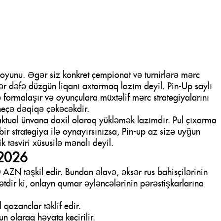
 oyunu. Əgər siz konkret çempionat və turnirlərə mərc
ər dəfə düzgün liqanı axtarmaq lazım deyil. Pin-Up saylı
 formalaşır və oyunçulara müxtəlif mərc strategiyalarını
neçə dəqiqə çəkəcəkdir.
ktual ünvana daxil olaraq yükləmək lazımdır. Pul çıxarma
bir strategiya ilə oynayırsınızsa, Pin-up az sizə uyğun
 təsviri xüsusilə mənalı deyil.
 2026
 təşkil edir. Bundan əlavə, əksər rus bahisçilərinin
ətdir ki, onlayn qumar əyləncələrinin pərəstişkarlarına
azanclar təklif edir.
 olaraq həyata keçirilir.