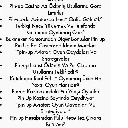
Pin-up Casino Az Ödəniş Üsullarına Görə
Limitlər
Pin-up-da Aviator-da Necə Qalib Gəlmək”
Tətbiqi Necə Yükləmək Və Telefonda
Kazinoda Oynamaq Olar?
Bukmeker Kontorundan Digər Bonuslar Pin-up
Pin Up Bet Casino-da Idman Mərcləri
““pin-up Aviator: Oyun Qaydaları Və
Strategiyalar
Pin-up Hansı Ödəniş Və Pul Çıxarma
Üsullarını Təklif Edir?
Kataloqda Real Pul Ilə Oynamaq Üçün Ən
Yaxşı Oyun Hansıdır?
Pin-up Kazinosundakı Ən Yaxşı Oyunlar
Pin Up Kazino Saytında Qeydiyyat
“pin-up Aviator: Oyun Qaydaları Və
Strategiyalar”
Pin-up Hesabımdan Pulu Necə Tez Çıxara
Bilərəm?