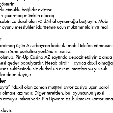
göstərir.
də etməklə bağlıdır aviator.
ları çıxarmaq mümkün olacaq.
esabınıza daxil olun və dərhal oynamağa başlayın. Mobil
ator oyunu messfühler idarəetmə üçün mükəmməldir və real
r
 yaratmaq üçün Azərbaycan kodu ilə mobil telefon nömrəsini
un rəsmi portalına yönləndirilirsiniz.
 olunub. Pin-Up Casino AZ saytında depozit etdiyiniz anda
əsi qədər populyardır. Hesab birdir – ayrıca daxil olmağa
əsas səhifəsində siz dərhal ən aktual matçları və yüksək
lar daim dəyişir.
lər
 sayta” “daxil olan zaman müştəri avtorizasiya üçün parol
 olması lazımdır. Digər tərəfdən, bu, oyunçunun şəxsi
yin etməyə imkan verir. Pin Upward az bukmeker kontorunda
xlayır.