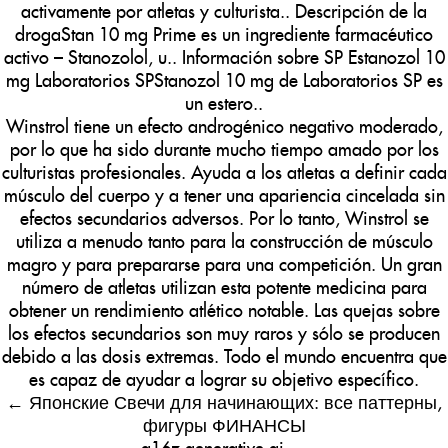
activamente por atletas y culturista.. Descripción de la
drogaStan 10 mg Prime es un ingrediente farmacéutico
activo – Stanozolol, u.. Información sobre SP Estanozol 10
mg Laboratorios SPStanozol 10 mg de Laboratorios SP es
un estero..
Winstrol tiene un efecto androgénico negativo moderado,
por lo que ha sido durante mucho tiempo amado por los
culturistas profesionales. Ayuda a los atletas a definir cada
músculo del cuerpo y a tener una apariencia cincelada sin
efectos secundarios adversos. Por lo tanto, Winstrol se
utiliza a menudo tanto para la construcción de músculo
magro y para prepararse para una competición. Un gran
número de atletas utilizan esta potente medicina para
obtener un rendimiento atlético notable. Las quejas sobre
los efectos secundarios son muy raros y sólo se producen
debido a las dosis extremas. Todo el mundo encuentra que
es capaz de ayudar a lograr su objetivo específico.
←
Японские Свечи для начинающих: все паттерны,
фигуры ФИНАНСЫ