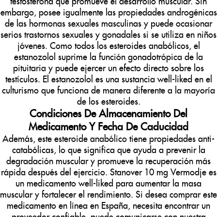
testosterona que promueve el desarrollo muscular. Sin
embargo, posee igualmente las propiedades androgénicas
de las hormonas sexuales masculinas y puede ocasionar
serios trastornos sexuales y gonadales si se utiliza en niños
jóvenes. Como todos los esteroides anabólicos, el
estanozolol suprime la función gonadotrópica de la
pituitaria y puede ejercer un efecto directo sobre los
testículos. El estanozolol es una sustancia well-liked en el
culturismo que funciona de manera diferente a la mayoría
de los esteroides.
Condiciones De Almacenamiento Del
Medicamento Y Fecha De Caducidad
Además, este esteroide anabólico tiene propiedades anti-
catabólicas, lo que significa que ayuda a prevenir la
degradación muscular y promueve la recuperación más
rápida después del ejercicio. Stanover 10 mg Vermodje es
un medicamento well-liked para aumentar la masa
muscular y fortalecer el rendimiento. Si desea comprar este
medicamento en línea en España, necesita encontrar un
proveedor confiable, puede comunicarse con nuestra