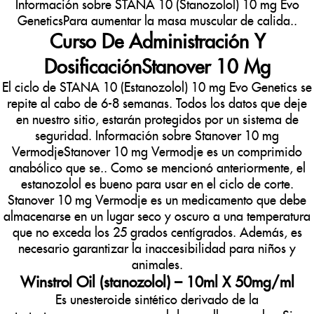
Información sobre STANA 10 (Stanozolol) 10 mg Evo
GeneticsPara aumentar la masa muscular de calida..
Curso De Administración Y
DosificaciónStanover 10 Mg
El ciclo de STANA 10 (Estanozolol) 10 mg Evo Genetics se
repite al cabo de 6-8 semanas. Todos los datos que deje
en nuestro sitio, estarán protegidos por un sistema de
seguridad. Información sobre Stanover 10 mg
VermodjeStanover 10 mg Vermodje es un comprimido
anabólico que se.. Como se mencionó anteriormente, el
estanozolol es bueno para usar en el ciclo de corte.
Stanover 10 mg Vermodje es un medicamento que debe
almacenarse en un lugar seco y oscuro a una temperatura
que no exceda los 25 grados centígrados. Además, es
necesario garantizar la inaccesibilidad para niños y
animales.
Winstrol Oil (stanozolol) – 10ml X 50mg/ml
Es unesteroide sintético derivado de la