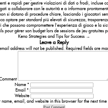
nti e rapidi per gestire violazioni di dati o frodi, incluse c
gati a collaborare con le autorità e a informare prontamente 
on si dotano di procedure chiare, lasciando i giocatori sen
ica optare per standard più elevati di sicurezza, trasparenz
vi che possono compromettere l’esperienza di gioco e la sic
s pour gérer son budget lors de sessions de jeu gratuites 
Keno Strategies and Tips for Success
→
Leave a Reply
email address will not be published.
Required fields are m
Comment
Name
*
Email
*
Website
name, email, and website in this browser for the next time