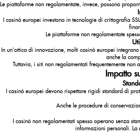
Le piattaforme non regolamentate, invece, possono proporre gi
I casinò europei investono in tecnologie di crittografia SS
fina
Le piattaforme non regolamentate spesso t
Ut
In un’ottica di innovazione, molti casinò europei integran
anche la comp
Tuttavia, i siti non regolamentati frequentemente non
Impatto su
Standa
I casinò europei devono rispettare rigidi standard di prot
Anche le procedure di conservazione
I casinò non regolamentati spesso operano senza standa
informazioni personali. La m