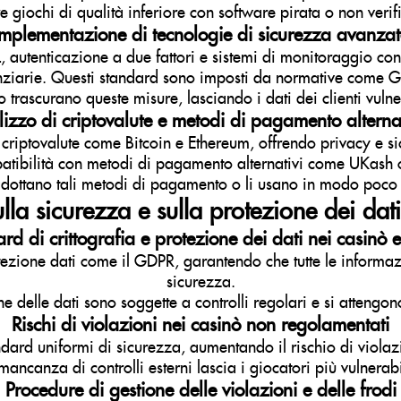
ochi di qualità inferiore con software pirata o non verificat
Implementazione di tecnologie di sicurezza avanzat
L, autenticazione a due fattori e sistemi di monitoraggio con
nziarie. Questi standard sono imposti da normative come 
rascurano queste misure, lasciando i dati dei clienti vulner
ilizzo di criptovalute e metodi di pagamento alternat
o criptovalute come Bitcoin e Ethereum, offrendo privacy e s
atibilità con metodi di pagamento alternativi come UKash 
 adottano tali metodi di pagamento o li usano in modo poco t
lla sicurezza e sulla protezione dei dat
rd di crittografia e protezione dei dati nei casinò 
ezione dati come il GDPR, garantendo che tutte le informazion
sicurezza.
 delle dati sono soggette a controlli regolari e si attengono
Rischi di violazioni nei casinò non regolamentati
rd uniformi di sicurezza, aumentando il rischio di violazioni
ancanza di controlli esterni lascia i giocatori più vulnerab
Procedure di gestione delle violazioni e delle frodi