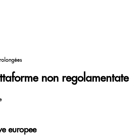
prolongées
iattaforme non regolamentate
e
i
ive europee