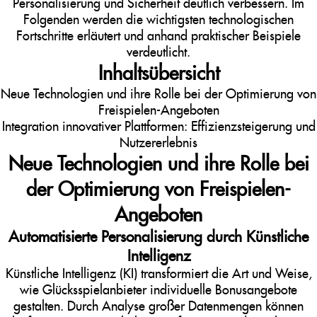
Personalisierung und Sicherheit deutlich verbessern. Im
Folgenden werden die wichtigsten technologischen
Fortschritte erläutert und anhand praktischer Beispiele
verdeutlicht.
Inhaltsübersicht
Neue Technologien und ihre Rolle bei der Optimierung von
Freispielen-Angeboten
Integration innovativer Plattformen: Effizienzsteigerung und
Nutzererlebnis
Neue Technologien und ihre Rolle bei
der Optimierung von Freispielen-
Angeboten
Automatisierte Personalisierung durch Künstliche
Intelligenz
Künstliche Intelligenz (KI) transformiert die Art und Weise,
wie Glücksspielanbieter individuelle Bonusangebote
gestalten. Durch Analyse großer Datenmengen können