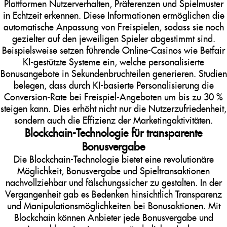
Plattformen Nutzerverhalten, Präferenzen und Spielmuster
in Echtzeit erkennen. Diese Informationen ermöglichen die
automatische Anpassung von Freispielen, sodass sie noch
gezielter auf den jeweiligen Spieler abgestimmt sind.
Beispielsweise setzen führende Online-Casinos wie Betfair
KI-gestützte Systeme ein, welche personalisierte
Bonusangebote in Sekundenbruchteilen generieren. Studien
belegen, dass durch KI-basierte Personalisierung die
Conversion-Rate bei Freispiel-Angeboten um bis zu 30 %
steigen kann. Dies erhöht nicht nur die Nutzerzufriedenheit,
sondern auch die Effizienz der Marketingaktivitäten.
Blockchain-Technologie für transparente
Bonusvergabe
Die Blockchain-Technologie bietet eine revolutionäre
Möglichkeit, Bonusvergabe und Spieltransaktionen
nachvollziehbar und fälschungssicher zu gestalten. In der
Vergangenheit gab es Bedenken hinsichtlich Transparenz
und Manipulationsmöglichkeiten bei Bonusaktionen. Mit
Blockchain können Anbieter jede Bonusvergabe und