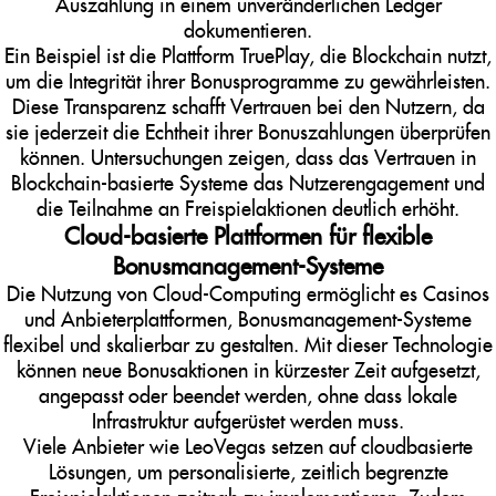
Auszahlung in einem unveränderlichen Ledger
dokumentieren.
Ein Beispiel ist die Plattform TruePlay, die Blockchain nutzt,
um die Integrität ihrer Bonusprogramme zu gewährleisten.
Diese Transparenz schafft Vertrauen bei den Nutzern, da
sie jederzeit die Echtheit ihrer Bonuszahlungen überprüfen
können. Untersuchungen zeigen, dass das Vertrauen in
Blockchain-basierte Systeme das Nutzerengagement und
die Teilnahme an Freispielaktionen deutlich erhöht.
Cloud-basierte Plattformen für flexible
Bonusmanagement-Systeme
Die Nutzung von Cloud-Computing ermöglicht es Casinos
und Anbieterplattformen, Bonusmanagement-Systeme
flexibel und skalierbar zu gestalten. Mit dieser Technologie
können neue Bonusaktionen in kürzester Zeit aufgesetzt,
angepasst oder beendet werden, ohne dass lokale
Infrastruktur aufgerüstet werden muss.
Viele Anbieter wie LeoVegas setzen auf cloudbasierte
Lösungen, um personalisierte, zeitlich begrenzte