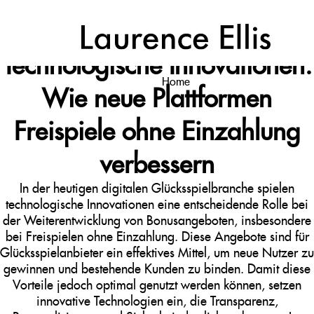
←
Ventajas y desventajas de jugar slots online gratis en
dispositivos móviles versus escritorio
How to Play Video Poker at Online Casinos
→
Technologische Innovationen:
Home
Wie neue Plattformen
Freispiele ohne Einzahlung
verbessern
In der heutigen digitalen Glücksspielbranche spielen
technologische Innovationen eine entscheidende Rolle bei
der Weiterentwicklung von Bonusangeboten, insbesondere
bei Freispielen ohne Einzahlung. Diese Angebote sind für
Glücksspielanbieter ein effektives Mittel, um neue Nutzer zu
gewinnen und bestehende Kunden zu binden. Damit diese
Vorteile jedoch optimal genutzt werden können, setzen
innovative Technologien ein, die Transparenz,