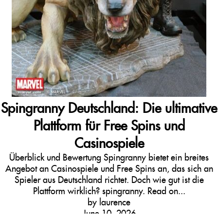
Spingranny Deutschland: Die ultimative
Plattform für Free Spins und
Casinospiele
Überblick und Bewertung Spingranny bietet ein breites
Angebot an Casinospiele und Free Spins an, das sich an
Spieler aus Deutschland richtet. Doch wie gut ist die
Plattform wirklich? spingranny.
Read on...
by
laurence
June 10, 2026