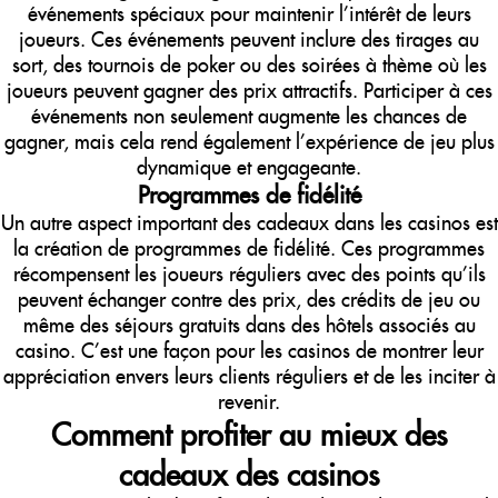
événements spéciaux pour maintenir l’intérêt de leurs
joueurs. Ces événements peuvent inclure des tirages au
sort, des tournois de poker ou des soirées à thème où les
joueurs peuvent gagner des prix attractifs. Participer à ces
événements non seulement augmente les chances de
gagner, mais cela rend également l’expérience de jeu plus
dynamique et engageante.
Programmes de fidélité
Un autre aspect important des cadeaux dans les casinos est
la création de programmes de fidélité. Ces programmes
récompensent les joueurs réguliers avec des points qu’ils
peuvent échanger contre des prix, des crédits de jeu ou
même des séjours gratuits dans des hôtels associés au
casino. C’est une façon pour les casinos de montrer leur
appréciation envers leurs clients réguliers et de les inciter à
revenir.
Comment profiter au mieux des
cadeaux des casinos