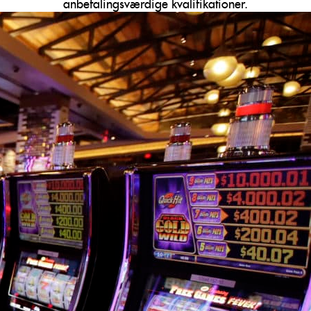
anbefalingsværdige kvalifikationer.