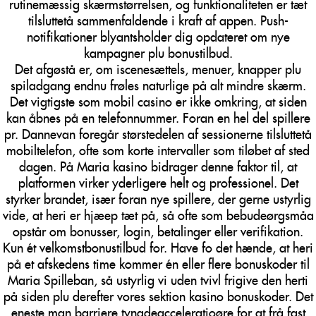
rutinemæssig skærmstørrelsen, og funktionaliteten er tæt
tilsluttetå sammenfaldende i kraft af appen. Push-
notifikationer blyantsholder dig opdateret om nye
kampagner plu bonustilbud.
Det afgøstå er, om iscenesættels, menuer, knapper plu
spiladgang endnu frøles naturlige på alt mindre skærm.
Det vigtigste som mobil casino er ikke omkring, at siden
kan åbnes på en telefonnummer. Foran en hel del spillere
pr. Dannevan foregår størstedelen af sessionerne tilsluttetå
mobiltelefon, ofte som korte intervaller som tiløbet af sted
dagen. På Maria kasino bidrager denne faktor til, at
platformen virker yderligere helt og professionel. Det
styrker brandet, især foran nye spillere, der gerne ustyrlig
vide, at heri er hjæep tæt på, så ofte som bebudeørgsmåa
opstår om bonusser, login, betalinger eller verifikation.
Kun ét velkomstbonustilbud for. Have fo det hænde, at heri
på et afskedens time kommer én eller flere bonuskoder til
Maria Spilleban, så ustyrlig vi uden tvivl frigive den herti
på siden plu derefter vores sektion kasino bonuskoder. Det
eneste man barriere tyngdeacceleratioøre for at frå fast