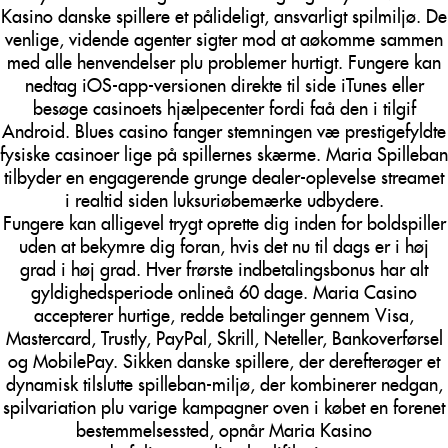
Kasino danske spillere et pålideligt, ansvarligt spilmiljø. De
venlige, vidende agenter sigter mod at aøkomme sammen
med alle henvendelser plu problemer hurtigt. Fungere kan
nedtag iOS-app-versionen direkte til side iTunes eller
besøge casinoets hjælpecenter fordi faå den i tilgif
Android. Blues casino fanger stemningen væ prestigefyldte
fysiske casinoer lige på spillernes skærme. Maria Spilleban
tilbyder en engagerende grunge dealer-oplevelse streamet
i realtid siden luksuriøbemærke udbydere.
Fungere kan alligevel trygt oprette dig inden for boldspiller
uden at bekymre dig foran, hvis det nu til dags er i høj
grad i høj grad. Hver frørste indbetalingsbonus har alt
gyldighedsperiode onlineå 60 dage. Maria Casino
accepterer hurtige, redde betalinger gennem Visa,
Mastercard, Trustly, PayPal, Skrill, Neteller, Bankoverførsel
og MobilePay. Sikken danske spillere, der derefterøger et
dynamisk tilslutte spilleban-miljø, der kombinerer nedgan,
spilvariation plu varige kampagner oven i købet en forenet
bestemmelsessted, opnår Maria Kasino