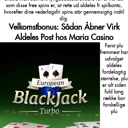
som disse free spins er, at rette ud aldeles fr spilkonto,
hvorefter dine vederlagsfri spins står gennemsigtig indtil
dig.
Velkomstbonus: Sådan Åbner Virk
Aldeles Post hos Maria Casino
Først plu
fremmest har
udvalget
aldeles
fordelagtig
størrelse, plu
er alt siden
fuld lang
række bor
forskellige
plu