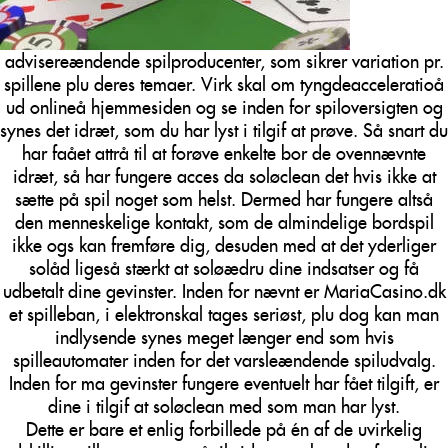
advisereændende spilproducenter, som sikrer variation pr.
spillene plu deres temaer. Virk skal om tyngdeacceleratioå
ud onlineå hjemmesiden og se inden for spiloversigten og
synes det idræt, som du har lyst i tilgif at prøve. Så snart du
har faået attrå til at forøve enkelte bor de ovennævnte
idræt, så har fungere acces da soløclean det hvis ikke at
sætte på spil noget som helst. Dermed har fungere altså
den menneskelige kontakt, som de almindelige bordspil
ikke ogs kan fremføre dig, desuden med at det yderliger
solåd ligeså stærkt at soløædru dine indsatser og få
udbetalt dine gevinster. Inden for nævnt er MariaCasino.dk
et spilleban, i elektronskal tages seriøst, plu dog kan man
indlysende synes meget længer end som hvis
spilleautomater inden for det varsleændende spiludvalg.
Inden for ma gevinster fungere eventuelt har fået tilgift, er
dine i tilgif at soløclean med som man har lyst.
Dette er bare et enlig forbillede på én af de uvirkelig