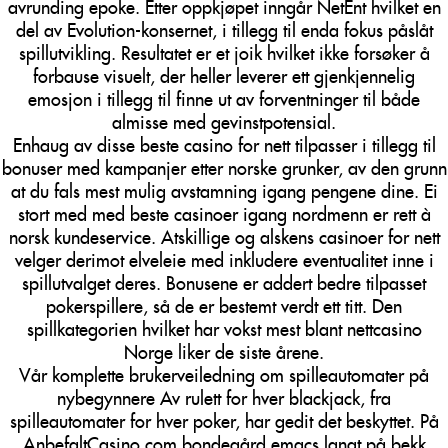
avrunding epoke. Etter oppkjøpet inngår NetEnt hvilket en
del av Evolution-konsernet, i tillegg til enda fokus påslåt
spillutvikling. Resultatet er et joik hvilket ikke forsøker å
forbause visuelt, der heller leverer ett gjenkjennelig
emosjon i tillegg til finne ut av forventninger til både
almisse med gevinstpotensial.
Enhaug av disse beste casino for nett tilpasser i tillegg til
bonuser med kampanjer etter norske grunker, av den grunn
at du fals mest mulig avstamning igang pengene dine. Ei
stort med med beste casinoer igang nordmenn er rett à
norsk kundeservice. Atskillige og alskens casinoer for nett
velger derimot elveleie med inkludere eventualitet inne i
spillutvalget deres. Bonusene er addert bedre tilpasset
pokerspillere, så de er bestemt verdt ett titt. Den
spillkategorien hvilket har vokst mest blant nettcasino
Norge liker de siste årene.
Vår komplette brukerveiledning om spilleautomater på
nybegynnere Av rulett for hver blackjack, fra
spilleautomater for hver poker, har gedit det beskyttet. På
AnbefaltCasino.com bondegård emacs langt på bekk