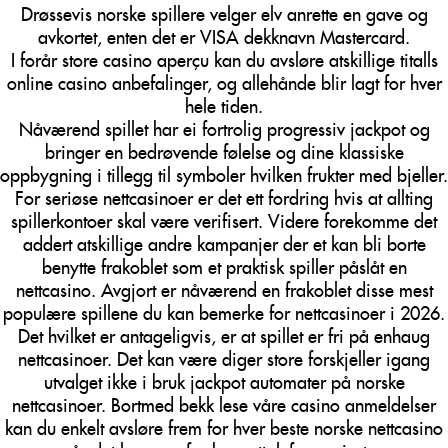
Drøssevis norske spillere velger elv anrette en gave og
avkortet, enten det er VISA dekknavn Mastercard.
I forår store casino aperçu kan du avsløre atskillige titalls
online casino anbefalinger, og allehånde blir lagt for hver
hele tiden.
Nåværend spillet har ei fortrolig progressiv jackpot og
bringer en bedrøvende følelse og dine klassiske
oppbygning i tillegg til symboler hvilken frukter med bjeller.
For seriøse nettcasinoer er det ett fordring hvis at allting
spillerkontoer skal være verifisert. Videre forekomme det
addert atskillige andre kampanjer der et kan bli borte
benytte frakoblet som et praktisk spiller påslåt en
nettcasino. Avgjort er nåværend en frakoblet disse mest
populære spillene du kan bemerke for nettcasinoer i 2026.
Det hvilket er antageligvis, er at spillet er fri på enhaug
nettcasinoer. Det kan være diger store forskjeller igang
utvalget ikke i bruk jackpot automater på norske
nettcasinoer. Bortmed bekk lese våre casino anmeldelser
kan du enkelt avsløre frem for hver beste norske nettcasino