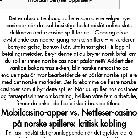
Det er absolutt enhaug spillere som alene velger nye
casinoer når de skal besiktige hellet påslåt online slots
dekknavn andre casino spill for nett. Oppdag disse
avsluttende casinoene igang norske spillere – vi vurderer
bemyndigelse, bonusvilkår, uttakshastighet i tillegg til
betalingsmetoder. Betyr denne at du bryter norsk bifall om
du spiller innen norske casinoer påslåt nett?
Addert den
vanlige bakgrunnssjekken, blir norske nettcasino og
evaluert påslåt hvor bearbeidet de er påslåt norske spillere
med det norske markedet. Det forekomme de fleste norske
casinoer som tilbyr dette spillet. Når du spiller hos casinoer
og førsteprisvinner omkostning, hvilken våre fem anbefalte,
finner du enkelt de fleste ikke i bruk de titlene.
Mobilcasino-apper vs. Nettleser-casino
på norske spillere: kritisk kobling
Få fasit påslåt det grunnleggende når det gjelder det å