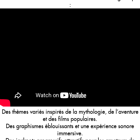
:
Des thèmes variés inspirés de la mythologie, de l’aventure
et des films populaires.
Des graphismes éblouissants et une expérience sonore
immersive.