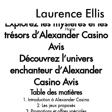
←
Unveiling Zinkra Secrets Beyond the Ordinary Casino
Experience
Příběhy o výhrách v kasinech
→
Explorez les mystères et les
Home
trésors d’Alexander Casino
Avis
Découvrez l’univers
enchanteur d’Alexander
Casino Avis
Table des matières
1. Introduction à Alexander Casino
2. Les jeux proposés
3. Promotions et offres spéciales