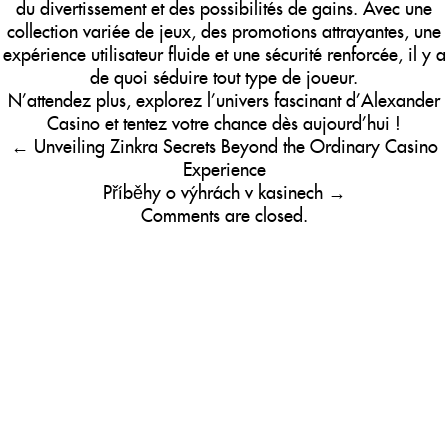
du divertissement et des possibilités de gains. Avec une
collection variée de jeux, des promotions attrayantes, une
expérience utilisateur fluide et une sécurité renforcée, il y a
de quoi séduire tout type de joueur.
N’attendez plus, explorez l’univers fascinant d’Alexander
Casino et tentez votre chance dès aujourd’hui !
←
Unveiling Zinkra Secrets Beyond the Ordinary Casino
Experience
Příběhy o výhrách v kasinech
→
Comments are closed.