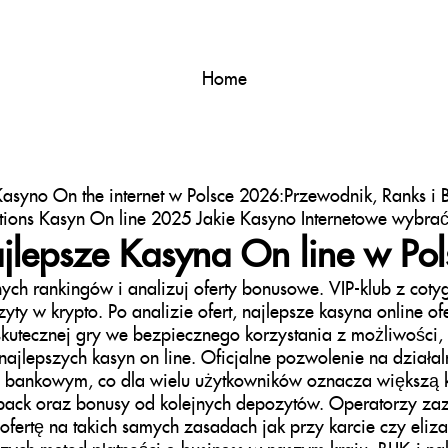
Home
asyno On the internet w Polsce 2026:Przewodnik, Ranks i 
itions Kasyn On line 2025 Jakie Kasyno Internetowe wybra
jlepsze Kasyna On line w Pol
lnych rankingów i analizuj oferty bonusowe. VIP-klub z c
zyty w krypto. Po analizie ofert, najlepsze kasyna online o
kutecznej gry we bezpiecznego korzystania z możliwości, j
najlepszych kasyn on line. Oficjalne pozwolenie na działal
 bankowym, co dla wielu użytkowników oznacza większą ko
shback oraz bonusy od kolejnych depozytów. Operatorzy z
rtę na takich samych zasadach jak przy karcie czy elizabe