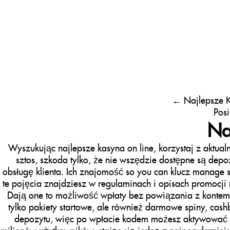
←
Najlepsze K
Pos
Na
Wyszukując najlepsze kasyna on line, korzystaj z aktua
sztos, szkoda tylko, że nie wszędzie dostępne są depo
obsługę klienta. Ich znajomość so you can klucz manage s
te pojęcia znajdziesz w regulaminach i opisach promocji 
Dają one to możliwość wpłaty bez powiązania z kontem
tylko pakiety startowe, ale również darmowe spiny, ca
depozytu, więc po wpłacie kodem możesz aktywować ofe