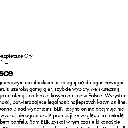
Bezpieczne Gry
ć?
→
sce
otygodniowym cashbackiem to
zaloguj się do agentnowager
ferują szeroką gamę gier, szybkie wypłaty we skuteczną
akie oferują najlepsze kasyna on line w Polsce. Wszystkie
ność, potwierdzające legalność najlepszych kasyn on line.
ntrolę nad wydatkami. BLIK kasyno online obejmuje nie
azwyczaj nie ograniczają promocji ze względu na metodę
th portfelu. Sam BLIK zyskał w tym czasie kilkanaście