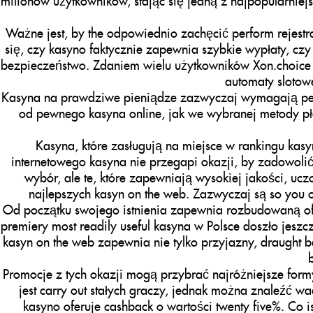
milionów użytkowników, stając się jedną z najpopularniej
Ważne jest, by the odpowiednio zachęcić perform rejestr
się, czy kasyno faktycznie zapewnia szybkie wypłaty, czy
bezpieczeństwo. Zdaniem wielu użytkowników Xon.choice in
automaty slotow
Kasyna na prawdziwe pieniądze zazwyczaj wymagają pew
od pewnego kasyna online, jak we wybranej metody płat
Kasyna, które zasługują na miejsce w rankingu ka
internetowego kasyna nie przegapi okazji, by zadowolić
wybór, ale te, które zapewniają wysokiej jakości, 
najlepszych kasyn on the web. Zazwyczaj są so you c
Od początku swojego istnienia zapewnia rozbudowaną ofer
premiery most readily useful kasyna w Polsce doszło jesz
kasyn on the web zapewnia nie tylko przyjazny, draught b
Promocje z tych okazji mogą przybrać najróżniejsze for
jest carry out stałych graczy, jednak można znaleźć w
kasyno oferuje cashback o wartości twenty five%. Co