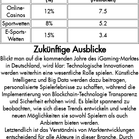
Online-
12%
7.5
Casinos
Sportwetten
8%
5.2
E-Sports-
15%
3.4
Wetten
Zukünftige Ausblicke
Blickt man auf die kommenden Jahre des iGaming-Marktes
in Deutschland, wird klar: Technologische Innovationen
werden weiterhin eine wesentliche Rolle spielen. Künstliche
Intelligenz und Big Data werden dazu beitragen,
personalisierte Spielerlebnisse zu schaffen, während die
Implementierung von Blockchain-Technologie Transparenz
und Sicherheit erhöhen wird. Es bleibt spannend zu
beobachten, wie sich diese Trends entwickeln und welche
neuen Möglichkeiten sie sowohl Spielern als auch
Anbietern bieten werden.
Letztendlich ist das Verständnis von Marktentwicklungen
entscheidend für alle Akteure in dieser Branche. Durch