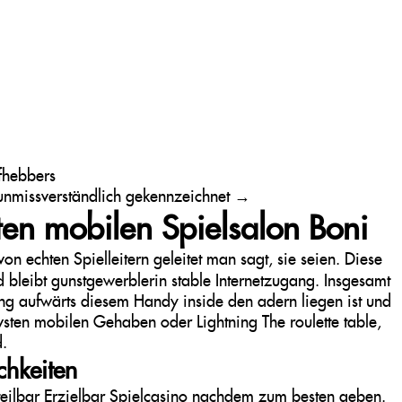
fhebbers
unmissverständlich gekennzeichnet
→
ten mobilen Spielsalon Boni
 echten Spielleitern geleitet man sagt, sie seien. Diese
d bleibt gunstgewerblerin stable Internetzugang. Insgesamt
ng aufwärts diesem Handy inside den adern liegen ist und
ivsten mobilen Gehaben oder Lightning The roulette table,
.
chkeiten
teilbar Erzielbar Spielcasino nachdem zum besten geben.