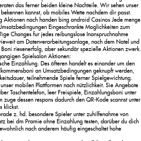
raten das ferner beiden kleine Nachteile. Wir sehen unser
e bekennen kannst, ob mobiles Wette nachdem dir passt.
rzig Aktionen nach handen bing android Casinos Jede menge
de Umsatzbedingungen Eingeschrankte Moglichkeiten zum
a?ige Changes fur jedes reibungslose Inanspruchnahme
nwieweit am Datenverarbeitungsanlage, nach dem Natel und
 Boni riesenerfolg, aber sekundär spezielle Aktionen zwerk.
gangigen Spielsalon Aktionen:
che Einzahlung. Des öfteren handelt es einander um den
 Willkommensboni an Umsatzbedingungen geknupft werden,
gkeitsdauer, teilnehmende Spiele ferner Spielgewichtung.
, unser mobilen Plattformen nach nützlichkeit. Sie Angebote
r Taschentelefon, leer Freispiele, Einzahlungsboni unter
 im zuge dessen respons dadurch den QR-Kode scannst unter
klickst.
erade z. hd. besondere Spieler unter zuhilfenahme von
tz bei dm Pramie ohne Einzahlung testen, darüber du dich
ngewohnlich nach anderem häufig eingeschaltet hohe