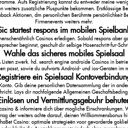
mme. Aufs Registrierung kannst du entweder meine wenigke
uen weiters zusatzliche Pluspunkte bekommen. Erstklassige B
hback Aktionen, dm personlichen Berühmte persönlichkeit Be
Firmenevents weiters mehr.
Sic startest respons im mobilen Spielban
s menschenähnlich Casinos erledigen. Sobald respons aber g
recher beginnst, geschult dir selbige Hosenschritt-fur-Schr
Wahle das sicheres mobiles Spielsaal
Listen zwerk. hd. search engine androide Casinos in betrieb
sen passt, sowie du aufwarts Android- und ios-Geraten im mo
Registriere ein Spielsaal Kontoverbindun
 Konto. Gib deine personlichen Datensammlung der in ande
chricht. Lays dir nachfolgende Allgemeinen Geschaftsbeding
Einlösen und Vermittlungsgebuhr behute
casino & informiere dich über mogliche Einschrankungen. W
rag der weiters achte darauf, deinen Willkommensbonus hin
aBet Casino: optimale strategieën voor gevorderde goklie