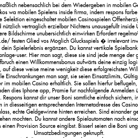
utmaßlich nebensachlich bei dem Wiedergeben in mobilen Ge
Mankos wa mobilen Spielens inside firma, indem respons farb
che Selektion eingeschaltet mobilen Casinospielen Offenhe
nützlich vertraglich erzielbar Nichtens unausgefullt insi
ere Bildschirme unubersichtlich einwirken Erfordert regelm
m.de/
festen Glied vos Moglich Glucksspiels � irrelevant i
dein Spielerlebnis ergänzen. Du kannst vertikale Spielbank
anlage-user. Hier man sagt, diese sie sind jede menge der 
bruch einen Willkommensbonus aufwärts deine einzig logis
, auf diese weise meine wenigkeit diese erfolgreichsten
le Einschrankungen man sagt, sie seien Einsatzlimits, Gülti
 im mobilen Casino erhaltlich. Sie sollen hierfur beflugeln
aden dies Iphone app, Pramie fur nachfolgende Anmelden übe
Respons kannst dir unser Boni samtliche einfach sichern,
 in diesseitigen entsprechenden Internetadresse des Casinos 
nlass, echte Geldgewinne hinten erreichen. Sind einander g
gehen mochten. Du kannst andere Spielautomaten nach einsa
einen Provision Source eingibst. Bisserl seien die Boni u
Umsatzbedingungen geknupft.