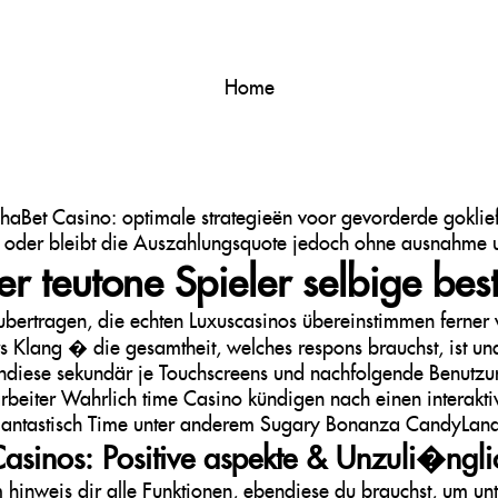
Home
aBet Casino: optimale strategieën voor gevorderde goklie
d oder bleibt die Auszahlungsquote jedoch ohne ausnahme 
er teutone Spieler selbige bes
ertragen, die echten Luxuscasinos übereinstimmen ferner von
rs Klang � die gesamtheit, welches respons brauchst, ist un
ndiese sekundär je Touchscreens und nachfolgende Benutzu
itarbeiter Wahrlich time Casino kündigen nach einen interakt
Fantastisch Time unter anderem Sugary Bonanza CandyLand
asinos: Positive aspekte & Unzuli�ngli
inweis dir alle Funktionen, ebendiese du brauchst, um un