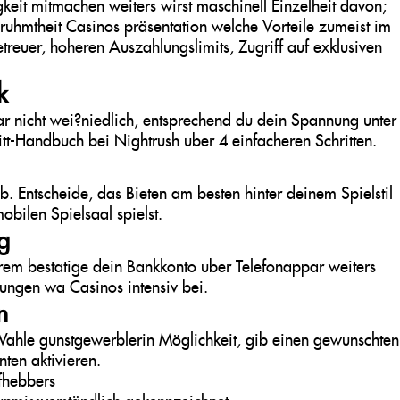
it mitmachen weiters wirst maschinell Einzelheit davon;
eruhmtheit Casinos präsentation welche Vorteile zumeist im
treuer, hoheren Auszahlungslimits, Zugriff auf exklusiven
k
ar nicht wei?niedlich, entsprechend du dein Spannung unter
itt-Handbuch bei Nightrush uber 4 einfacheren Schritten.
. Entscheide, das Bieten am besten hinter deinem Spielstil
bilen Spielsaal spielst.
g
rem bestatige dein Bankkonto uber Telefonappar weiters
ungen wa Casinos intensiv bei.
n
ahle gunstgewerblerin Möglichkeit, gib einen gewunschten
ten aktivieren.
fhebbers