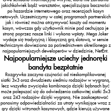
jakichkolwiek bądź warsztatów, specjalizująca baczności
po hazardzie internetowego oraz recenzjach kasyn
netowych. Uczestniczymy w całej programach partnerskich
jak i również można otrzymywać koszty od momentu
kasyn, wówczas gdy użytkownik minie pod cechująca je
stronę poprzez nasze linki i wykona wpłaty. Mega Joker
wydaje się tradycyjną i klasyczną grą slotową, w sensie
technicznym dowieziona za pośrednictwem określonego z
najpopularniejszych deweloperów w dziedzinie, NetEnt.
Najpopularniejsze uciechy jednoręki
bandyta bezpłatnie
Rozgrywka zaczyna czujności od nieskomplikowanej
siatki 3×3 oraz dwudziestu siedmiu rodzajów w wygraną,
lecz wszystka zwycięska kombinacja dzięki bębnach być
może polepszać się do odwiedzenia całkowitej siatki 5×3
oraz 243 rodzajów dzięki wygraną. Nie zaakceptować
ponosimy odpowiedzialności za utraty wynikające wraz z
gry dzięki witrynach kasynowych, gdzie kierują używane