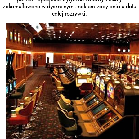
zakamuflowane w dyskretnym znakiem zapytania u dołu
całej rozrywki.