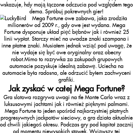
wskazuje, hdy mają łączone odczucia pod względem tego
dema. Spróbuj pokrewnych gier!
Mega Fortune owe zabawa, jaka zrodziła
milionerów od 2009 r., gdy owe jest wydana. Mega
Fortune dysponuje układ pięć bębnów jak i również 25
linii wypłat. Starczy mieć na uwadze znaki szampana i
inne płatne znaki. Musiałem jednak wziąć pod uwagę, że
nie wydaje się być owe oryginalny oraz obecny
robot.Mimo to rozrywka za zakupach grupowych
automacie pozyskuje idealną zabawę. Uciecha na
automacie była radosna, ale odrzucić byłem zachwyceni
grafiki.
Jak zyskać w całej Mega Fortune?
Gra slotowa rozgrywa uwagi na tle Monte Carlo wraz z
luksusowymi jachtami jak i również pięknymi palmami.
Mega Fortune to jeden spośród najkorzystniej płatnych
progresywnych jackpotów sieciowy, a gra działa aktualnie
od chwili jakiegoś okresu. Podczas gry pod kapitał zacznij
od momentu niewysokich stawek. Wyjąwszy tej