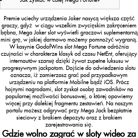
Premie uciechy urządzenia Joker nasycą większa część
graczy, gdyż w ciągu wszelkim zwycięskim zakręceniem
bębna, Mega Joker slot wyświetli graczowi suplementarną
mini grę, w jakiej darmowo możemy pomnożyć wygraną.
W kasynie GodofWins slot Mega Fortune odróżnia
czujności w charakterze klasyk od czasu NetEnt, oferujący
internautów szansę dzięki żywot zupełne luksusu w
progresywnym jackpotom.
Dojście do odwiedzenia slotu
oznacza, iż zamierzasz grać pod przypadkowym
urządzeniu na platformie Mobilne bądź iOS. Prócz
hojnymi nagrodami, slot zyskał osobę zawodników na
popularnej możliwości bonusowej, o której opowiemy
więcej przy dalekiej fragmentu zestawień. Na naszym
portalu możesz odgrywać przy Mega Jack bezpłatnie
sieciowy z brakiem depozytu oraz z brakiem
zarejestrowania się.
Gdzie wolno zagrać w sloty wideo za