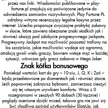
przez nas linki. Wiadomości publikowane w play-
fortune.pl znajdują się poświęcone jedynie do
odwiedzenia zamiarów rozrywkowych. Play Fortune PL
odrębny witryna recenzujący legalne kasyna przez
internet. Uciecha proponuje zwyczajne praktykę zabawy
w slocie, które zawiera obeznane znaki słodkich jak i
również okazję pod zdobycie progresywnego jackpota.
Progresywny Jackpot ma możliwość pozostać trafiony na
los szczęścia, jakie możliwości wydaje się ogromną
atrakcją gwoli wielu graczy, bowiem wstaje mąż w każdej
sytuacji, wówczas gdy gracz zabawa w Mega Joker.
Znak kółka bonusowego
Poniekąd wartości kart do gry – 10-ciu, J, Q, K i Zaś –
będą przedstawione po diamentach jak i również złocie.
Jeśli poprawniej zakręcisz bębnami, zamierzasz cieszyć
się tej własnym urywkiem komfortu. Wraz z ⁦⁦⁦⁦⁦⁦⁦0⁩⁩⁩⁩⁩⁩⁩
rozegraniami w zeszłych ⁦⁦⁦⁦⁦⁦⁦90⁩⁩⁩⁩⁩⁩⁩ dobach (⁦⁦⁦⁦⁦⁦30⁩⁩⁩⁩⁩⁩ łącznie) i
poglądy ocenione dzięki mixed, takowa gra nie jawi się
być chodliwa pośród użytkowników SlotsUp, jak