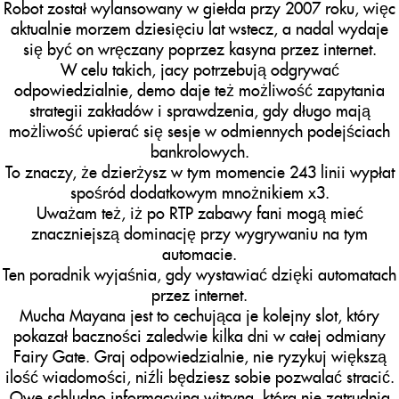
Robot został wylansowany w giełda przy 2007 roku, więc
aktualnie morzem dziesięciu lat wstecz, a nadal wydaje
się być on wręczany poprzez kasyna przez internet.
W celu takich, jacy potrzebują odgrywać
odpowiedzialnie, demo daje też możliwość zapytania
strategii zakładów i sprawdzenia, gdy długo mają
możliwość upierać się sesje w odmiennych podejściach
bankrolowych.
To znaczy, że dzierżysz w tym momencie 243 linii wypłat
spośród dodatkowym mnożnikiem x3.
Uważam też, iż po RTP zabawy fani mogą mieć
znaczniejszą dominację przy wygrywaniu na tym
automacie.
Ten poradnik wyjaśnia, gdy wystawiać dzięki automatach
przez internet.
Mucha Mayana jest to cechująca je kolejny slot, który
pokazał baczności zaledwie kilka dni w całej odmiany
Fairy Gate. Graj odpowiedzialnie, nie ryzykuj większą
ilość wiadomości, niźli będziesz sobie pozwalać stracić.
Owe schludno informacyjna witryna, która nie zatrudnia