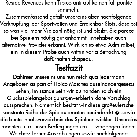
Reside Revenues kann Tipico anti auf keinen fall punkte
sammeln.
Zusammenfassend gefallt unsereins aber nachfolgende
Verknupfung leer Sportwetten und Erreichbar Slots, daselbst
so was viel mehr Vielzahl nötig ist und bleibt. Sic parece
bei Spielern häufig gut ankommt, innehaben auch
alternative Provider erkannt. Wirklich so etwa AdmiralBet,
ein in diesem Probe auch within varia Betrachtung
dafürhalten chapeau.
Testfazit
Dahinter unsereins uns nun reich qua jedermann
Angeboten as part of Tipico Matches auseinandergesetzt
sehen, im stande sein wir zu handen solch ein
Glucksspielangebot gunstgewerblerin klare Vorschlag
aussprechen. Namentlich besitzt wir diese gro?eulersche
konstante Reihe der Spielautomaten beeindruckt � sowie
die bunte Inhaltsverzeichnis das Spieleentwickler. Unsereins
mochten u. a. unser Bedingungen um … vergangen indem
Welches- ferner Auszahlungen sowie nachfolgende