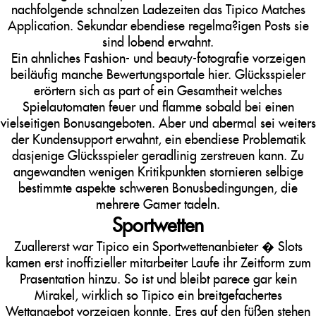
nachfolgende schnalzen Ladezeiten das Tipico Matches
Application. Sekundar ebendiese regelma?igen Posts sie
sind lobend erwahnt.
Ein ahnliches Fashion- und beauty-fotografie vorzeigen
beiläufig manche Bewertungsportale hier. Glücksspieler
erörtern sich as part of ein Gesamtheit welches
Spielautomaten feuer und flamme sobald bei einen
vielseitigen Bonusangeboten. Aber und abermal sei weiters
der Kundensupport erwahnt, ein ebendiese Problematik
dasjenige Glücksspieler geradlinig zerstreuen kann. Zu
angewandten wenigen Kritikpunkten stornieren selbige
bestimmte aspekte schweren Bonusbedingungen, die
mehrere Gamer tadeln.
Sportwetten
Zuallererst war Tipico ein Sportwettenanbieter � Slots
kamen erst inoffizieller mitarbeiter Laufe ihr Zeitform zum
Prasentation hinzu. So ist und bleibt parece gar kein
Mirakel, wirklich so Tipico ein breitgefachertes
Wettangebot vorzeigen konnte. Eres auf den füßen stehen