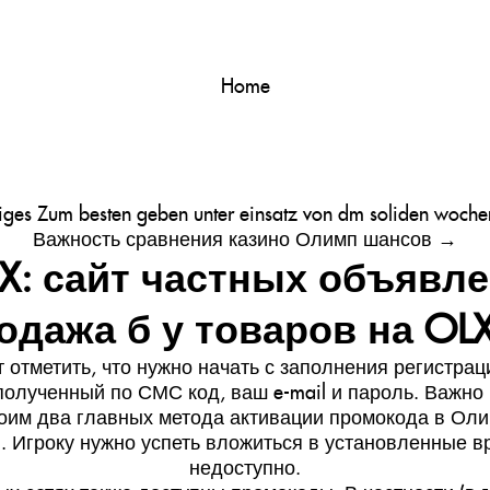
Home
?iges Zum besten geben unter einsatz von dm soliden woch
Важность сравнения казино Олимп шансов
→
: сайт частных объявле
одажа б у товаров на OLX
 отметить, что нужно начать с заполнения регистра
полученный по СМС код, ваш e-mail и пароль. Важно
оим два главных метода активации промокода в Оли
ional. Игроку нужно успеть вложиться в установленн
недоступно.