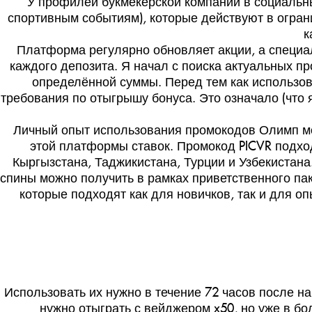
У профилей букмекерской компании в социальны
спортивным событиям), которые действуют в огран
к
Платформа регулярно обновляет акции, а специа
каждого депозита. Я начал с поиска актуальных п
определённой суммы. Перед тем как использов
требования по отыгрышу бонуса. Это означало (что
Личный опыт использования промокодов Олимп мож
этой платформы ставок. Промокод PICVR подход
Кыргызстана, Таджикистана, Турции и Узбекистана.
спины можно получить в рамках приветственного пак
которые подходят как для новичков, так и для о
Использовать их нужно в течение 72 часов после н
нужно отыграть с вейджером x50, но уже в бо