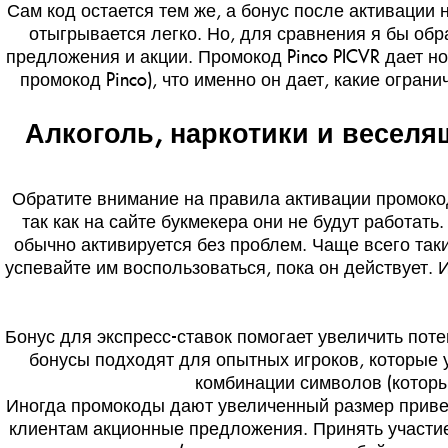
Сам код остается тем же, а бонус после активации 
отыгрывается легко. Но, для сравнения я бы об
предложения и акции. Промокод Pinco PICVR дает но
промокод Pinco), что именно он дает, какие огра
Алкоголь, наркотики и веселя
Обратите внимание на правила активации промоко
так как на сайте букмекера они не будут работать
обычно активируется без проблем. Чаще всего так
успевайте им воспользоваться, пока он действует.
Бонус для экспресс-ставок помогает увеличить поте
бонусы подходят для опытных игроков, которые 
комбинации символов (которы
Иногда промокоды дают увеличенный размер привет
клиентам акционные предложения. Принять участие