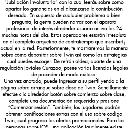
“Jubilación involuntario” con la cual leerás sobre como
apartar los ganancias en el alcanzarse la contribución
deseada. En supuesto de cualquier problema o bien
pregunta, la gente pueden narrar con el aparato
profesional de interés alrededor usuario activo las 24
muchas horas del día. Estos operadores estarán irresoluto
an al completo arquetipo de contratiempo que inscribirí¡
actual en la red. Posteriormente, te mostraremos la manera
sobre cómo depositar sobre 1win así­ como los estrategias
cual puedes escoger. De refrán aldea, aparte de una
regulación joviales Curazao, posee varias licencias legales
de proceder de modo exitosa.
Una vez anotado, puede ingresar a su perfil yendo a la
página sobre arranque sobre clase de 1win. Sencillamente
efectúe clic alrededor botón sobre comienzo sobre clase,
complete una documentación requerida y presione
“Comenzar sesión”. También, los jugadores podrán
obtener bonificaciones extras con el uso sobre codigo
1win, cual progreso las ofertas promocionales. Para los
personas sobre iOS, una aplicación igualmente existe