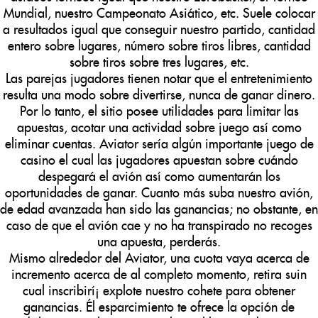
Mundial, nuestro Campeonato Asiático, etc. Suele colocar
a resultados igual que conseguir nuestro partido, cantidad
entero sobre lugares, número sobre tiros libres, cantidad
sobre tiros sobre tres lugares, etc.
Las parejas jugadores tienen notar que el entretenimiento
resulta una modo sobre divertirse, nunca de ganar dinero.
Por lo tanto, el sitio posee utilidades para limitar las
apuestas, acotar una actividad sobre juego así­ como
eliminar cuentas. Aviator serí­a algún importante juego de
casino el cual las jugadores apuestan sobre cuándo
despegará el avión así­ como aumentarán los
oportunidades de ganar. Cuanto más suba nuestro avión,
de edad avanzada han sido las ganancias; no obstante, en
caso de que el avión cae y no ha transpirado no recoges
una apuesta, perderás.
Mismo alrededor del Aviator, una cuota vaya acerca de
incremento acerca de al completo momento, retira suin
cual inscribirí¡ explote nuestro cohete para obtener
ganancias. Él esparcimiento te ofrece la opción de