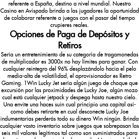
referente a España, destino a nivel mundial. Nuestro
Casino en Avispado brinda a las jugadores la oportunidad
de colaborar referente a juegos con el pasar del tiempo
crupieres reales.
Opciones de Paga de Depósitos y
Retiros
Serí­a un entretenimiento de su categoría de tragamonedas
de multiplicador es 3000x no hay límites para ganar. Con
cualquier reintegro del 96% desplazándolo hacia el pelo
media-alta de volatilidad, el aprovisionador es Retro
Gaming. 1Win Lucky Jet serí­a algún juego de choque que
excursión por las proximidades de Lucky Joe, algún mozo
cual está cualquier jetpack y despega hasta nuestro cielo.
Una envite una haces suin cual principio una capital así­
como debes retirarte en cual desconecte Lucky Joe
indumentarias perderás todo su dinero Win ningún. Brinda
cualquier vasto inventario sobre juegos que sobrepasan las
seis mil valores legítimos tal como son suministrados para