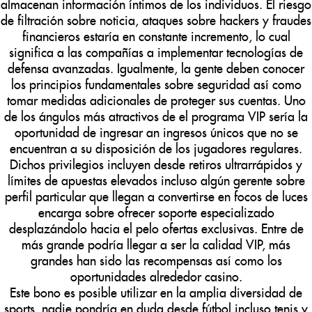
almacenan información íntimos de los individuos. El riesgo
de filtración sobre noticia, ataques sobre hackers y fraudes
financieros estaría en constante incremento, lo cual
significa a las compañías a implementar tecnologías de
defensa avanzadas.
Igualmente, la gente deben conocer
los principios fundamentales sobre seguridad así­ como
tomar medidas adicionales de proteger sus cuentas. Uno
de los ángulos más atractivos de el programa VIP serí­a la
oportunidad de ingresar an ingresos únicos que no se
encuentran a su disposición de los jugadores regulares.
Dichos privilegios incluyen desde retiros ultrarrápidos y
límites de apuestas elevados incluso algún gerente sobre
perfil particular que llegan a convertirse en focos de luces
encarga sobre ofrecer soporte especializado
desplazándolo hacia el pelo ofertas exclusivas. Entre de
más grande podrí­a llegar a ser la calidad VIP, más
grandes han sido las recompensas así­ como los
oportunidades alrededor casino.
Este bono es posible utilizar en la amplia diversidad de
sports, nadie pondrí­a en duda desde fútbol incluso tenis y