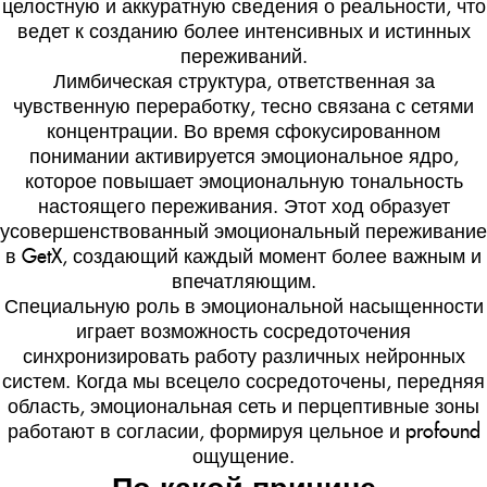
целостную и аккуратную сведения о реальности, что
ведет к созданию более интенсивных и истинных
переживаний.
Лимбическая структура, ответственная за
чувственную переработку, тесно связана с сетями
концентрации. Во время сфокусированном
понимании активируется эмоциональное ядро,
которое повышает эмоциональную тональность
настоящего переживания. Этот ход образует
усовершенствованный эмоциональный переживание
в GetX, создающий каждый момент более важным и
впечатляющим.
Специальную роль в эмоциональной насыщенности
играет возможность сосредоточения
синхронизировать работу различных нейронных
систем. Когда мы всецело сосредоточены, передняя
область, эмоциональная сеть и перцептивные зоны
работают в согласии, формируя цельное и profound
ощущение.