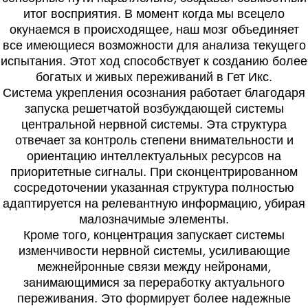
итог восприятия. В момент когда мы всецело
окунаемся в происходящее, наш мозг объединяет
все имеющиеся возможности для анализа текущего
испытания. Этот ход способствует к созданию более
богатых и живых переживаний в Гет Икс.
Система укрепления осознания работает благодаря
запуска решетчатой возбуждающей системы
центральной нервной системы. Эта структура
отвечает за контроль степени внимательности и
ориентацию интеллектуальных ресурсов на
приоритетные сигналы. При сконцентрированном
сосредоточении указанная структура полностью
адаптируется на релевантную информацию, убирая
малозначимые элементы.
Кроме того, концентрация запускает системы
изменчивости нервной системы, усиливающие
межнейронные связи между нейронами,
занимающимися за переработку актуального
переживания. Это формирует более надежные