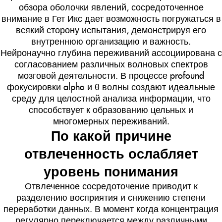
обзора оболочки явлений, сосредоточенное
внимание в Гет Икс дает возможность погружаться в
всякий сторону испытания, демонстрируя его
внутреннюю организацию и важность.
Нейронаучно глубина переживаний ассоциирована с
согласованием различных волновых спектров
мозговой деятельности. В процессе profound
фокусировки alpha и θ волны создают идеальные
среду для целостной анализа информации, что
способствует к образованию цельных и
многомерных переживаний.
По какой причине
отвлеченность ослабляет
уровень понимания
Отвлеченное сосредоточение приводит к
разделению восприятия и снижению степени
переработки данных. В момент когда концентрация
регулярно переключается между различными