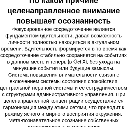
По какой причине
целенаправленное внимание
повышает осознанность
Фокусированное сосредоточение является
фундаментом бдительности, давая возможность
личности полностью находиться в актуальном
времени. Бдительность формируется в то время как
сосредоточение стабильно сохраняется на событиях
в данном месте и теперь (в Get X), без ухода на
минувшие события или будущие замыслы.
Система повышения внимательности связан с
включением системы состояния спокойствия
центральной нервной системы и ее сотрудничеством
с структурами административного управления. При
целенаправленной концентрации осуществляется
гармонизация между этими сетями, что приводит к
режиму ясного и мирного восприятия окружения.
Мета-познавательное осознание собственных
интеллектуальных механизмов