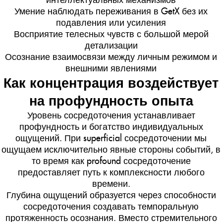
Умение наблюдать переживания в GetX без их
подавления или усиления
Восприятие телесных чувств с большой мерой
детализации
Осознание взаимосвязи между личным режимом и
внешними явлениями
Как концентрация воздействует
на профундность опыта
Уровень сосредоточения устанавливает
профундность и богатство индивидуальных
ощущений. При superficial сосредоточении мы
ощущаем исключительно явные стороны событий, в
то время как profound сосредоточение
предоставляет путь к комплексности любого
времени.
Глубина ощущений образуется через способности
сосредоточения создавать темпоральную
протяженность осознания. Вместо стремительного